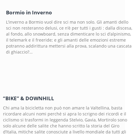
Bormio in Inverno
L’inverno a Bormio vuol dire sci ma non solo. Gli amanti dello
sci non resteranno delusi, ce n’è per tutti i gusti : dalla discesa,
al fondo, allo snowboard, senza dimenticare lo sci d’alpinismo,
il telemark e il freeride; e gli amanti delle emozioni estreme
potranno addirittura mettersi alla prova, scalando una cascata
di ghiaccio?…
“BIKE” & DOWNHILL
Chi ama la bicicletta non può non amare la Valtellina, basta
ricordare alcuni nomi perché si apra lo scrigno dei ricordi e il
ciclismo si trasformi in leggenda Stelvio, Gavia, Mortirolo sono
solo alcune delle salite che hanno scritto la storia del Giro
d’Italia, mitiche salite conosciute a livello mondiale da tutti gli