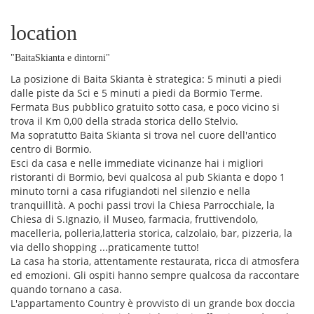
location
"BaitaSkianta e dintorni"
La posizione di Baita Skianta è strategica: 5 minuti a piedi
dalle piste da Sci e 5 minuti a piedi da Bormio Terme.
Fermata Bus pubblico gratuito sotto casa, e poco vicino si
trova il Km 0,00 della strada storica dello Stelvio.
Ma sopratutto Baita Skianta si trova nel cuore dell'antico
centro di Bormio.
Esci da casa e nelle immediate vicinanze hai i migliori
ristoranti di Bormio, bevi qualcosa al pub Skianta e dopo 1
minuto torni a casa rifugiandoti nel silenzio e nella
tranquillità. A pochi passi trovi la Chiesa Parrocchiale, la
Chiesa di S.Ignazio, il Museo, farmacia, fruttivendolo,
macelleria, polleria,latteria storica, calzolaio, bar, pizzeria, la
via dello shopping ...praticamente tutto!
La casa ha storia, attentamente restaurata, ricca di atmosfera
ed emozioni. Gli ospiti hanno sempre qualcosa da raccontare
quando tornano a casa.
L'appartamento Country è provvisto di un grande box doccia