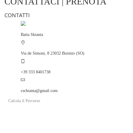
CONTATTACI | PRENOTA
CONTATTI
Baita Skianta
Via de Simoni, 8 23032 Bormio (SO)
+39 333 8401738
cschianta@gmail.com
Calcola il Percorso