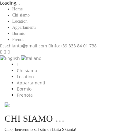
Loading...
Home
Chi siamo
Location
Appartamenti
Bormio
Prenota
cschianta@gmail.com
Info:
+39 333 84 01 738
Chi siamo
Location
Appartamenti
Bormio
Prenota
CHI SIAMO …
Ciao, benvenuto sul sito di Baita Skianta!